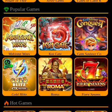
Power of Thor Megaways
Aztec Gems
Gates of Gatot Kaca
Popular Games
Mahjong Ways
Koi Gate
Gem Saviour Conquest
Gold Blitz
Roma
Fiery Sevens
Hot Games