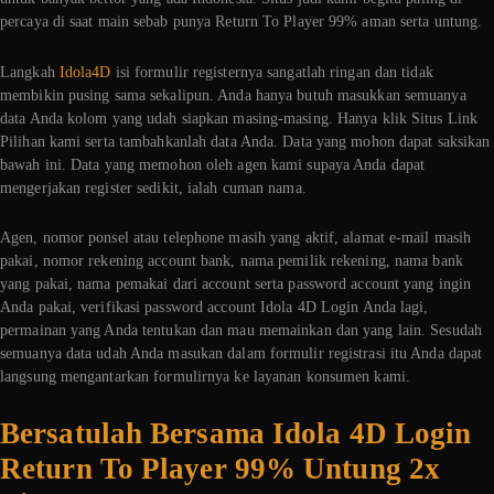
percaya di saat main sebab punya Return To Player 99% aman serta untung.
Langkah
Idola4D
isi formulir registernya sangatlah ringan dan tidak
membikin pusing sama sekalipun. Anda hanya butuh masukkan semuanya
data Anda kolom yang udah siapkan masing-masing. Hanya klik Situs Link
Pilihan kami serta tambahkanlah data Anda. Data yang mohon dapat saksikan
bawah ini. Data yang memohon oleh agen kami supaya Anda dapat
mengerjakan register sedikit, ialah cuman nama.
Agen, nomor ponsel atau telephone masih yang aktif, alamat e-mail masih
pakai, nomor rekening account bank, nama pemilik rekening, nama bank
yang pakai, nama pemakai dari account serta password account yang ingin
Anda pakai, verifikasi password account Idola 4D Login Anda lagi,
permainan yang Anda tentukan dan mau memainkan dan yang lain. Sesudah
semuanya data udah Anda masukan dalam formulir registrasi itu Anda dapat
langsung mengantarkan formulirnya ke layanan konsumen kami.
Bersatulah Bersama Idola 4D Login
Return To Player 99% Untung 2x