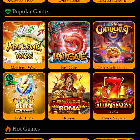
Power of Thor Megaways
Aztec Gems
Gates of Gatot Kaca
Popular Games
Mahjong Ways
Koi Gate
Gem Saviour Conquest
Gold Blitz
Roma
Fiery Sevens
Hot Games