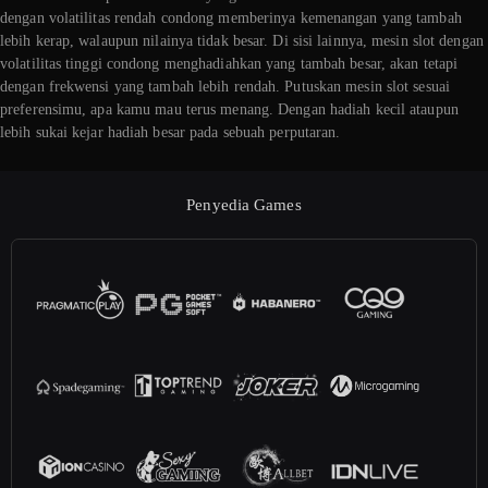
dengan volatilitas rendah condong memberinya kemenangan yang tambah
lebih kerap, walaupun nilainya tidak besar. Di sisi lainnya, mesin slot dengan
volatilitas tinggi condong menghadiahkan yang tambah besar, akan tetapi
dengan frekwensi yang tambah lebih rendah. Putuskan mesin slot sesuai
preferensimu, apa kamu mau terus menang. Dengan hadiah kecil ataupun
lebih sukai kejar hadiah besar pada sebuah perputaran.
Penyedia Games