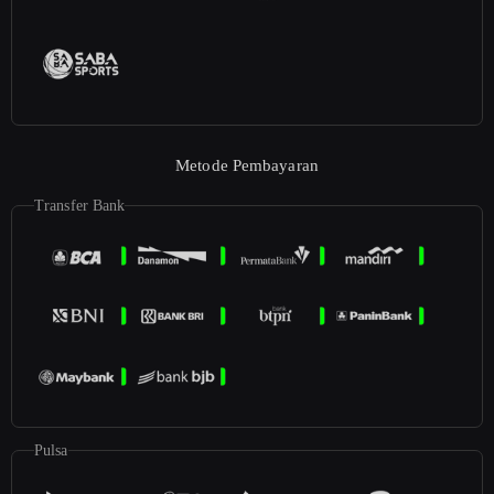
Metode Pembayaran
Transfer Bank
Pulsa