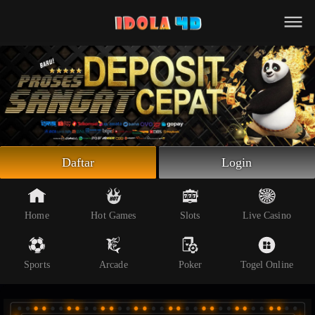
Beranda
Slot Online
Live Casino
Sportsbook
Arcade
Togel Online
Daftar
Login
Poker
Whatsapp
Home
Hot Games
Slots
Live Casino
Telegram
Sports
Arcade
Poker
Togel Online
Livechat