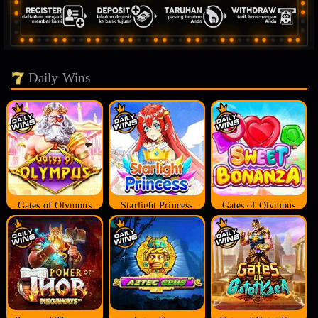
Daily Wins
Gates of Olympus
Starlight Princess
Gates of Olympus