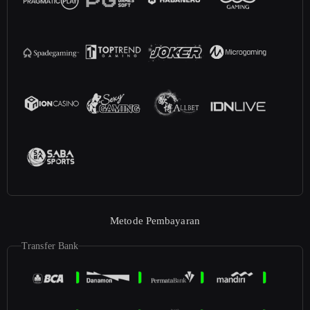
Metode Pembayaran
Transfer Bank