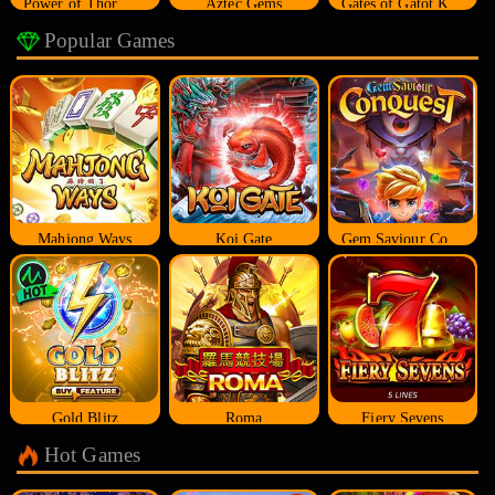
Power of Thor Megaways
Aztec Gems
Gates of Gatot Kaca
Popular Games
Mahjong Ways
Koi Gate
Gem Saviour Conquest
Gold Blitz
Roma
Fiery Sevens
Hot Games